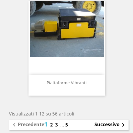
Piattaforme Vibranti
Visualizzati 1-12 su 56 articoli
1
Precedente
Successivo

2
3
…
5
