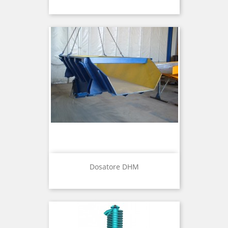
Dosatore DHM