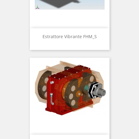
Estrattore Vibrante FHM_S