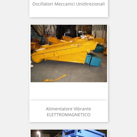
Oscillatori Meccanici Unidirezionali
Alimentatore Vibrante
ELETTROMAGNETICO