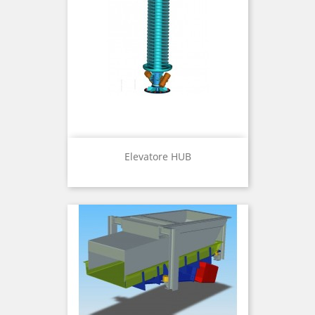
Elevatore HUB