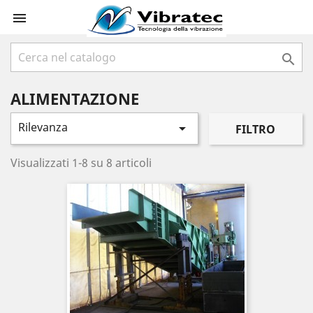


ALIMENTAZIONE
Rilevanza

FILTRO
Visualizzati 1-8 su 8 articoli