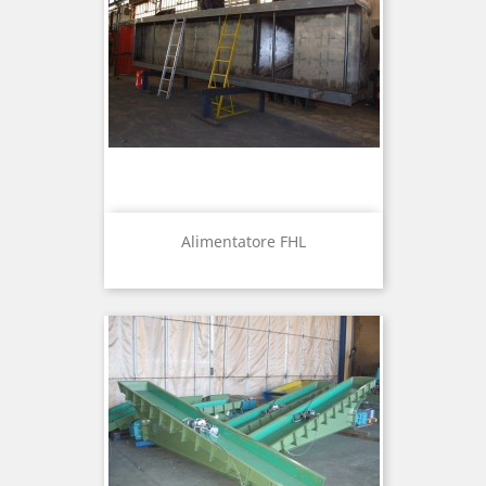
Alimentatore FHL