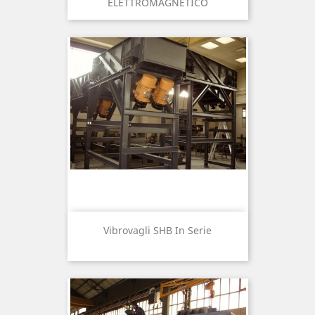
ELETTROMAGNETICO
Vibrovagli SHB In Serie