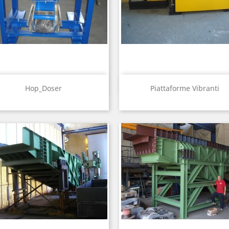
Anteprima
Anteprima


Hop_Doser
Piattaforme Vibranti