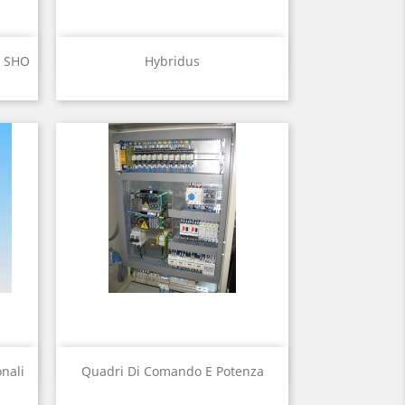
Anteprima

o SHO
Hybridus
Anteprima

onali
Quadri Di Comando E Potenza