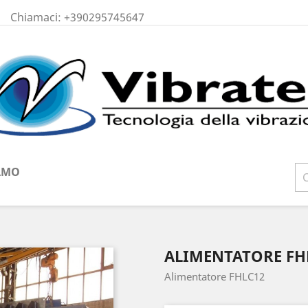
Chiamaci:
+390295745647
IAMO
ALIMENTATORE FH
Alimentatore FHLC12