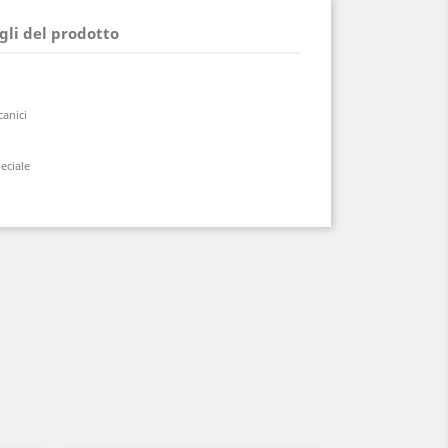
gli del prodotto
anici
eciale