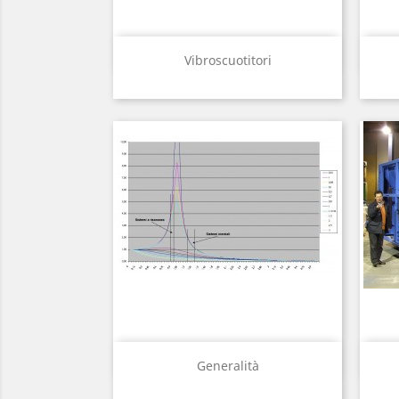
Anteprima

Vibroscuotitori
Anteprima

Generalità