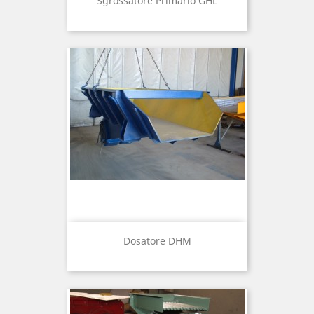
Sgrossatore Primario GHL
Dosatore DHM