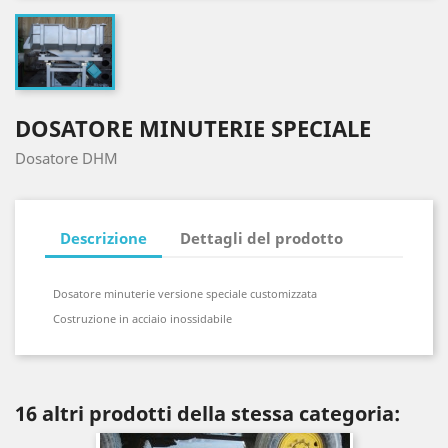
DOSATORE MINUTERIE SPECIALE
Dosatore DHM
Descrizione
Dettagli del prodotto
Dosatore minuterie versione speciale customizzata
Costruzione in acciaio inossidabile
16 altri prodotti della stessa categoria: