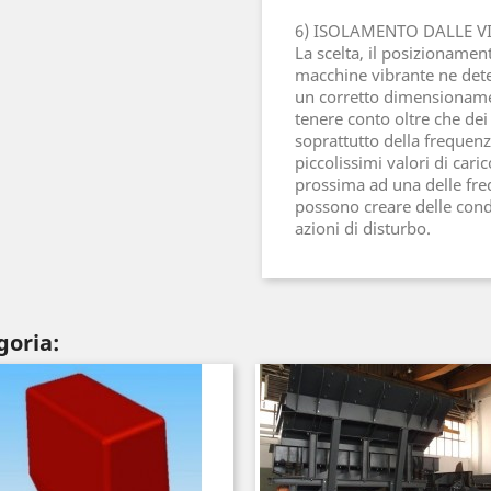
6) ISOLAMENTO DALLE V
La scelta, il posizionamen
macchine vibrante ne deter
un corretto dimensioname
tenere conto oltre che dei 
soprattutto della frequen
piccolissimi valori di car
prossima ad una delle fre
possono creare delle condi
azioni di disturbo.
goria: