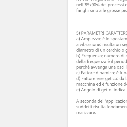
nell'85÷90% dei processi d
fanghi sino alle grosse pe
5) PARAMETRI CARATTER
a) Ampiezza: è lo spostam
a vibrazione: risulta un s
diametro di un cerchio o gl
b) Frequenza: numero di os
della frequenza è il peri
perché avvenga una oscil
c) Fattore dinamico: è fun
d) Fattore energetico: da 
macchina ed è funzione de
e) Angolo di getto: indica 
A seconda dell'applicazio
suddetti risulta fondamen
realizzare.