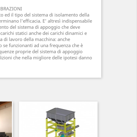
IBRAZIONI
to ed il tipo del sistema di isolamento della
minano l'efficacia. E' altresì indispensabile
nto del sistema di appoggio che deve
carichi statici anche dei carichi dinamici e
za di lavoro della macchina: anche
ico se funzionanti ad una frequenza che è
quenze proprie del sistema di appoggio
zioni che nella migliore delle ipotesi danno