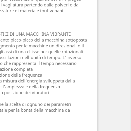
i vagliatura partendo dalle polveri e dai
zzature di materiale tout-venant.
STICI DI UNA MACCHINA VIBRANTE
ento picco-picco della macchina sottoposta
egmento per le macchine unidirezionali o il
i assi di una ellisse per quelle rotazionali
cillazioni nell'unità di tempo. L'inverso
odo che rappresenta il tempo necessario
lazione completa
zione della frequenza
la misura dell'energia sviluppata dalla
ll'ampiezza e della frequenza
la posizione dei vibratori
ne la scelta di ognuno dei parametri
tale per la bontà della macchina da