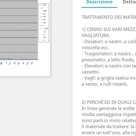
Descrizione
Detta
TRATTAMENTO DEI MATERI
1) CENNO SUI VARI MEZ
VAGLIATURA.
- Dosatori: a nastro ,a coc
rotocella ecc.
- Trasportatori: a nastro , 
pneumatici, a letto fluido,
- Elevatori: a nastro con ta
cassetto.
- Vagli: a griglia statica i
a vento, a rulli rotanti.
2) PERCHÉ ED IN QUALI 
In linea generale la scelt
risulta vantaggiosa rispett
sono parti in moto relativ
il materiale da trattare: 
essere un tutt'uno, alta r